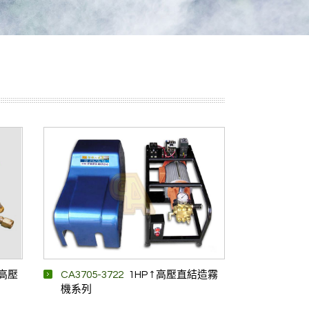
P 高壓
CA3705-3722
1HP ↑ 高壓直結造霧
機系列